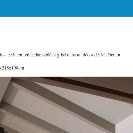
ins, ce lit en red cedar sablé et grisé dans un décor de J-L Deniot.
50x218x198cm