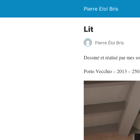
Pierre Eloi Bris
Lit
Pierre Éloi Bris
Dessiné et réalisé par mes so
Porto Vecchio – 2013 – 2