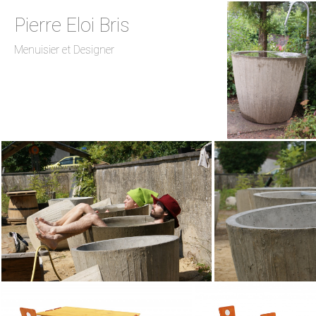
Pierre Eloi Bris
Menuisier et Designer