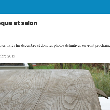
èque et salon
les livrés fin décembre et dont les photos définitives suivront prochai
embre 2015